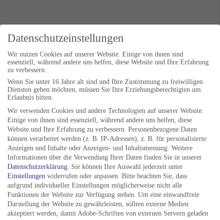
Datenschutzeinstellungen
Wir nutzen Cookies auf unserer Website. Einige von ihnen sind
essenziell, während andere uns helfen, diese Website und Ihre Erfahrung
zu verbessern.
Wenn Sie unter 16 Jahre alt sind und Ihre Zustimmung zu freiwilligen
Diensten geben möchten, müssen Sie Ihre Erziehungsberechtigten um
Erlaubnis bitten.
Wir verwenden Cookies und andere Technologien auf unserer Website.
Einige von ihnen sind essenziell, während andere uns helfen, diese
Website und Ihre Erfahrung zu verbessern.
Personenbezogene Daten
können verarbeitet werden (z. B. IP-Adressen), z. B. für personalisierte
Anzeigen und Inhalte oder Anzeigen- und Inhaltsmessung.
Weitere
Informationen über die Verwendung Ihrer Daten finden Sie in unserer
Datenschutzerklärung
.
Sie können Ihre Auswahl jederzeit unter
Einstellungen
widerrufen oder anpassen.
Bitte beachten Sie, dass
aufgrund individueller Einstellungen möglicherweise nicht alle
Funktionen der Website zur Verfügung stehen. Um eine einwandfreie
Darstellung der Website zu gewährleisten, sollten externe Medien
akzeptiert werden, damit Adobe-Schriften von externen Servern geladen