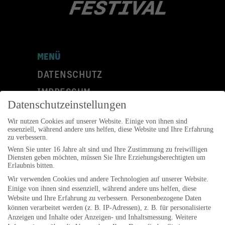
MENÜ
DATENSCHUTZ
IMPRESSUM
Datenschutzeinstellungen
KONTAKT
Wir nutzen Cookies auf unserer Website. Einige von ihnen sind
Folgen Sie uns auf:
essenziell, während andere uns helfen, diese Website und Ihre Erfahrung
zu verbessern.
Wenn Sie unter 16 Jahre alt sind und Ihre Zustimmung zu freiwilligen
Diensten geben möchten, müssen Sie Ihre Erziehungsberechtigten um
Erlaubnis bitten.
Wir verwenden Cookies und andere Technologien auf unserer Website.
ANSCHRIFT
Einige von ihnen sind essenziell, während andere uns helfen, diese
Website und Ihre Erfahrung zu verbessern.
Personenbezogene Daten
können verarbeitet werden (z. B. IP-Adressen), z. B. für personalisierte
Jazzfestival Göttingen e.V.
Anzeigen und Inhalte oder Anzeigen- und Inhaltsmessung.
Weitere