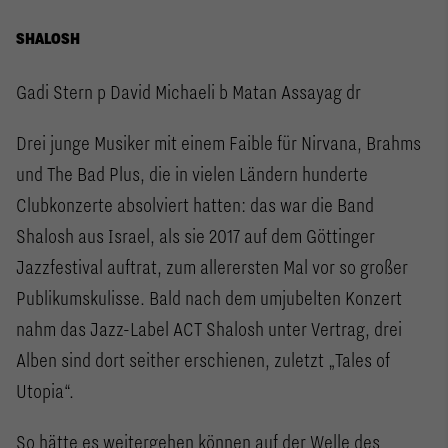
SHALOSH
Gadi Stern p David Michaeli b Matan Assayag dr
Drei junge Musiker mit einem Faible für Nirvana, Brahms
und The Bad Plus, die in vielen Ländern hunderte
Clubkonzerte absolviert hatten: das war die Band
Shalosh aus Israel, als sie 2017 auf dem Göttinger
Jazzfestival auftrat, zum allerersten Mal vor so großer
Publikumskulisse. Bald nach dem umjubelten Konzert
nahm das Jazz-Label ACT Shalosh unter Vertrag, drei
Alben sind dort seither erschienen, zuletzt „Tales of
Utopia“.
So hätte es weitergehen können auf der Welle des