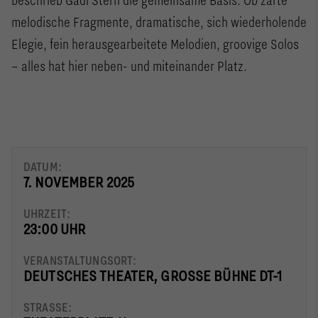
beschrieb Gadi Stern die gemeinsame Basis. Ob zarte
melodische Fragmente, dramatische, sich wiederholende
Elegie, fein herausgearbeitete Melodien, groovige Solos
– alles hat hier neben- und miteinander Platz.
DATUM:
7. NOVEMBER 2025
UHRZEIT:
23:00 UHR
VERANSTALTUNGSORT:
DEUTSCHES THEATER, GROSSE BÜHNE DT-1
STRASSE: