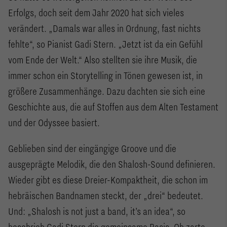
Erfolgs, doch seit dem Jahr 2020 hat sich vieles
verändert. „Damals war alles in Ordnung, fast nichts
fehlte“, so Pianist Gadi Stern. „Jetzt ist da ein Gefühl
vom Ende der Welt.“ Also stellten sie ihre Musik, die
immer schon ein Storytelling in Tönen gewesen ist, in
größere Zusammenhänge. Dazu dachten sie sich eine
Geschichte aus, die auf Stoffen aus dem Alten Testament
und der Odyssee basiert.
Geblieben sind der eingängige Groove und die
ausgeprägte Melodik, die den Shalosh-Sound definieren.
Wieder gibt es diese Dreier-Kompaktheit, die schon im
hebräischen Bandnamen steckt, der „drei“ bedeutet.
Und: „Shalosh is not just a band, it’s an idea“, so