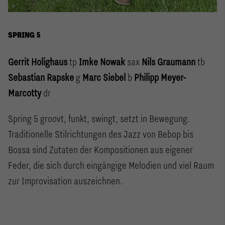
SPRING 5
Gerrit Holighaus
tp
Imke Nowak
sax
Nils Graumann
tb
Sebastian Rapske
g
Marc Siebel
b
Philipp Meyer-
Marcotty
dr
Spring 5 groovt, funkt, swingt, setzt in Bewegung.
Traditionelle Stilrichtungen des Jazz von Bebop bis
Bossa sind Zutaten der Kompositionen aus eigener
Feder, die sich durch eingängige Melodien und viel Raum
zur Improvisation auszeichnen.