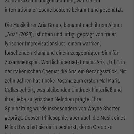
Sopransaxofon ausgemacht hat, war sie auf
internationaler Ebene bestens bekannt und geschätzt.
Die Musik ihrer Aria Group, benannt nach ihrem Album
„Aria“ (2023), ist offen und luftig, geprägt von freier
lyrischer Improvisationslust, einem warmen,
forschenden Klang und einem ausgeprägten Sinn für
Zusammenspiel. Wörtlich übersetzt meint Aria „Luft“, in
der italienischen Oper ist die Aria ein Gesangsstück. Mit
zehn Jahren hat Tineke Postma zum ersten Mal Maria
Callas gehört, was bleibenden Eindruck hinterließ und
ihre Liebe zu lyrischen Melodien prägte. Ihre
Spielhaltung wurde insbesondere von Wayne Shorter
geprägt. Dessen Philosophie, aber auch die Musik eines
Miles Davis hat sie darin bestärkt, deren Credo zu