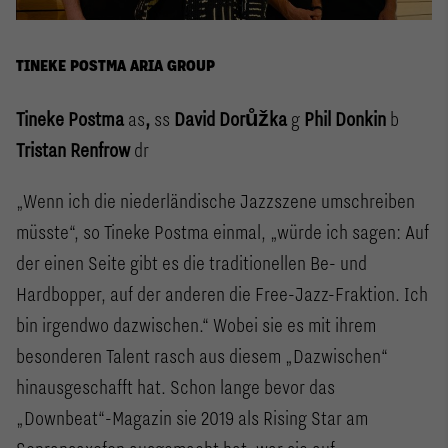
TINEKE POSTMA ARIA GROUP
Tineke Postma
as
,
ss
David Dorůžka
g
Phil Donkin
b
Tristan Renfrow
dr
„Wenn ich die niederländische Jazzszene umschreiben
müsste“, so Tineke Postma einmal, „würde ich sagen: Auf
der einen Seite gibt es die traditionellen Be- und
Hardbopper, auf der anderen die Free-Jazz-Fraktion. Ich
bin irgendwo dazwischen.“ Wobei sie es mit ihrem
besonderen Talent rasch aus diesem „Dazwischen“
hinausgeschafft hat. Schon lange bevor das
„Downbeat“-Magazin sie 2019 als Rising Star am