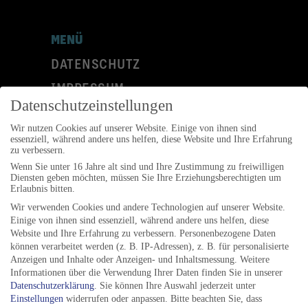
MENÜ
DATENSCHUTZ
IMPRESSUM
Datenschutzeinstellungen
KONTAKT
Wir nutzen Cookies auf unserer Website. Einige von ihnen sind
Folgen Sie uns auf:
essenziell, während andere uns helfen, diese Website und Ihre Erfahrung
zu verbessern.
Wenn Sie unter 16 Jahre alt sind und Ihre Zustimmung zu freiwilligen
Diensten geben möchten, müssen Sie Ihre Erziehungsberechtigten um
Erlaubnis bitten.
Wir verwenden Cookies und andere Technologien auf unserer Website.
ANSCHRIFT
Einige von ihnen sind essenziell, während andere uns helfen, diese
Website und Ihre Erfahrung zu verbessern.
Personenbezogene Daten
Jazzfestival Göttingen e.V.
können verarbeitet werden (z. B. IP-Adressen), z. B. für personalisierte
Anzeigen und Inhalte oder Anzeigen- und Inhaltsmessung.
Weitere
Postfach 2309
Informationen über die Verwendung Ihrer Daten finden Sie in unserer
Datenschutzerklärung
.
Sie können Ihre Auswahl jederzeit unter
37013 Göttingen
Einstellungen
widerrufen oder anpassen.
Bitte beachten Sie, dass