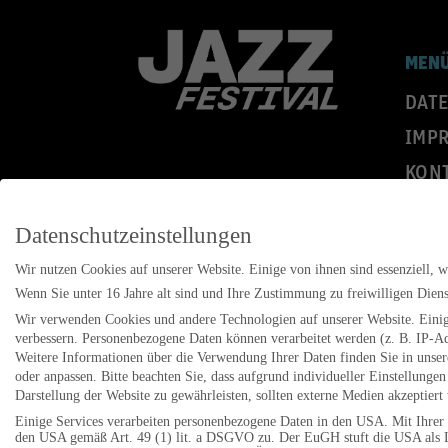
MEN
DAT
IMP
KON
Folgen 
Datenschutzeinstellungen
Wir nutzen Cookies auf unserer Website. Einige von ihnen sind essenziell, 
Wenn Sie unter 16 Jahre alt sind und Ihre Zustimmung zu freiwilligen Dien
Wir verwenden Cookies und andere Technologien auf unserer Website. Einige
verbessern.
Personenbezogene Daten können verarbeitet werden (z. B. IP-Adr
Weitere Informationen über die Verwendung Ihrer Daten finden Sie in unse
oder anpassen.
Bitte beachten Sie, dass aufgrund individueller Einstellung
Darstellung der Website zu gewährleisten, sollten externe Medien akzeptie
Einige Services verarbeiten personenbezogene Daten in den USA. Mit Ihrer 
den USA gemäß Art. 49 (1) lit. a DSGVO zu. Der EuGH stuft die USA als L